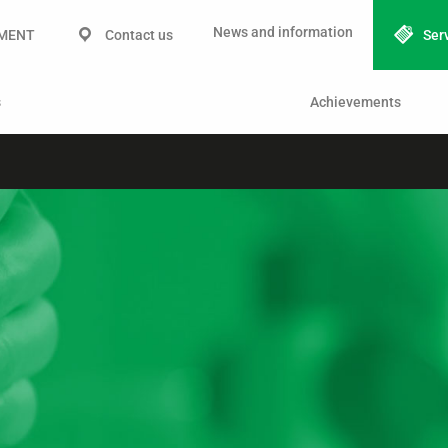
News and information
IMENT
Contact us
Ser
s
Achievements