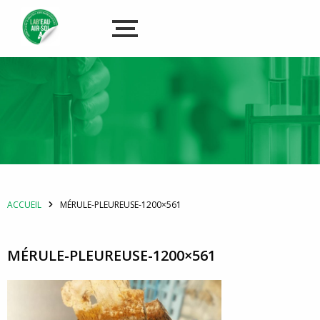
ACCUEIL
MÉRULE-PLEUREUSE-1200×561
MÉRULE-PLEUREUSE-1200×561