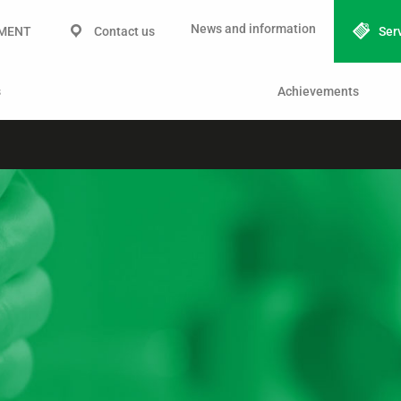
News and information
IMENT
Contact us
Ser
s
Achievements