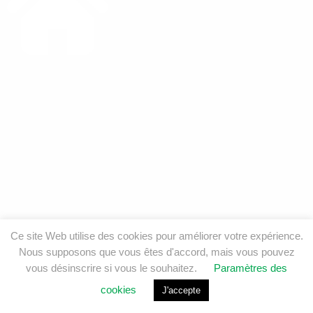
Ce site Web utilise des cookies pour améliorer votre expérience.
Nous supposons que vous êtes d'accord, mais vous pouvez
vous désinscrire si vous le souhaitez.
Paramètres des
cookies
J'accepte