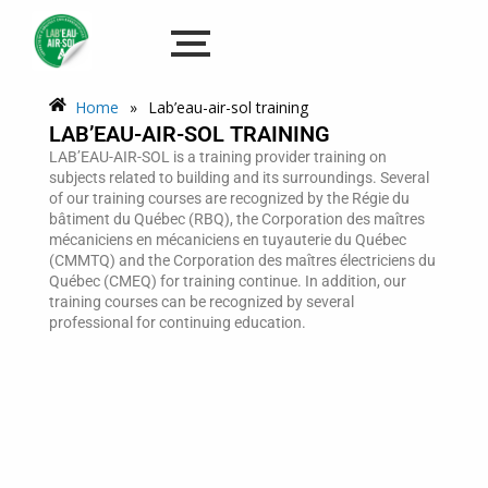
Home
»
Lab’eau-air-sol training
LAB’EAU-AIR-SOL TRAINING
LAB’EAU-AIR-SOL is a training provider
training on
subjects related to
building and its surroundings. Several
of our training courses are recognized by the
Régie du
bâtiment du Québec (RBQ), the
Corporation des maîtres
mécaniciens en
mécaniciens en tuyauterie du Québec
(CMMTQ) and the
Corporation des maîtres électriciens du
Québec (CMEQ) for training
continue. In addition, our
training courses can
be recognized by several
professional
for continuing education.