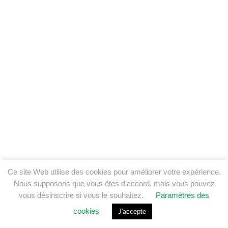
Ce site Web utilise des cookies pour améliorer votre expérience.
Nous supposons que vous êtes d'accord, mais vous pouvez
vous désinscrire si vous le souhaitez.
Paramètres des
cookies
J'accepte