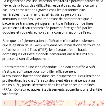
La légionellose est une infection respiratoire pouvant causer de la
fièvre, de la toux, des difficultés respiratoires et, dans certains
cas, des complications graves chez les personnes plus
vulnérables, notamment les aînés ou les personnes
immunosupprimées. Il est important de comprendre que la
bactérie se transmet principalement par l’inhalation de fines
gouttelettes d’eau contaminée pouvant être généré par les
douches et robinets et non par la consommation de l’eau.
Bien que la réglementation québécoise n’encadre seulement
que la gestion de la
Legionella
dans les installations de tours de
refroidissement à l’eau (ITRE), les réseaux d’eau chaude
domestiques et institutionnels demeurent aussi des milieux
propices à son développement.
Contrairement à une idée répandue, une eau chauffée à 50°C
n’est pas suffisante pour contrôler efficacement
la croissance bactérienne dans ces équipements. Pour limiter sa
prolifération, les chauffe-eaux devraient être maintenus à au
moins 60°C, particulièrement dans les résidences pour aînés
(RPA), hôpitaux et autres établissements accueillant une clientèle
vulnérable.