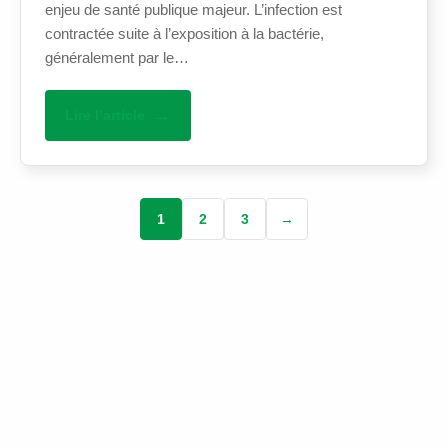
enjeu de santé publique majeur. L’infection est
contractée suite à l’exposition à la bactérie,
généralement par le…
Lire l’article
1
2
3
→