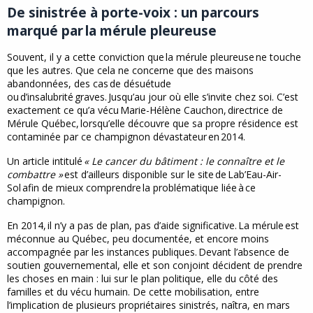
De sinistrée à porte-voix : un parcours
marqué par la mérule pleureuse
Souvent, il y a cette conviction que la mérule pleureuse ne touche
que les autres. Que cela ne concerne que des maisons
abandonnées, des cas de désuétude
ou d’insalubrité graves. Jusqu’au jour où elle s’invite chez soi. C’est
exactement ce qu’a vécu Marie-Hélène Cauchon, directrice de
Mérule Québec, lorsqu’elle découvre que sa propre résidence est
contaminée par ce champignon dévastateur en 2014.
Un article intitulé
« Le cancer du bâtiment : le connaître et le
combattre »
est d’ailleurs disponible sur le site de Lab’Eau-Air-
Sol afin de mieux comprendre la problématique liée à ce
champignon.
En 2014, il n’y a pas de plan, pas d’aide significative. La mérule est
méconnue au Québec, peu documentée, et encore moins
accompagnée par les instances publiques. Devant l’absence de
soutien gouvernemental, elle et son conjoint décident de prendre
les choses en main : lui sur le plan politique, elle du côté des
familles et du vécu humain. De cette mobilisation, entre
l’implication de plusieurs propriétaires sinistrés, naîtra, en mars