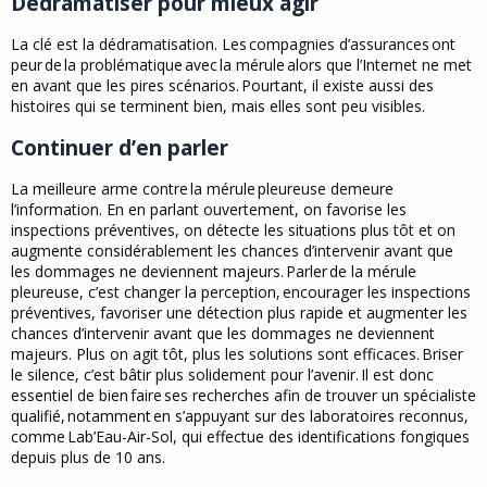
Dédramatiser pour mieux agir
La clé est la dédramatisation. Les compagnies d’assurances ont
peur de la problématique avec la mérule alors que l’Internet ne met
en avant que les pires scénarios. Pourtant, il existe aussi des
histoires qui se terminent bien, mais elles sont peu visibles.
Continuer d’en parler
La meilleure arme contre la mérule pleureuse demeure
l’information. En en parlant ouvertement, on favorise les
inspections préventives, on détecte les situations plus tôt et on
augmente considérablement les chances d’intervenir avant que
les dommages ne deviennent majeurs. Parler de la mérule
pleureuse, c’est changer la perception, encourager les inspections
préventives, favoriser une détection plus rapide et augmenter les
chances d’intervenir avant que les dommages ne deviennent
majeurs. Plus on agit tôt, plus les solutions sont efficaces. Briser
le silence, c’est bâtir plus solidement pour l’avenir. Il est donc
essentiel de bien faire ses recherches afin de trouver un spécialiste
qualifié, notamment en s’appuyant sur des laboratoires reconnus,
comme Lab’Eau-Air-Sol, qui effectue des identifications fongiques
depuis plus de 10 ans.