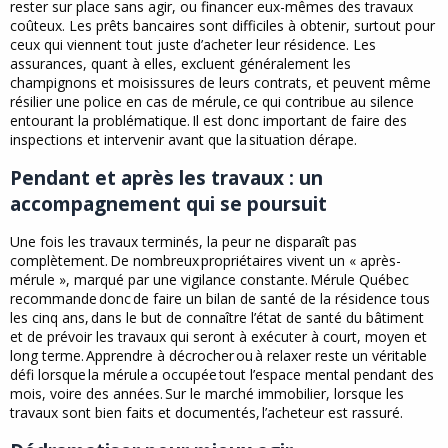
rester sur place sans agir, ou financer eux-mêmes des travaux
coûteux. Les prêts bancaires sont difficiles à obtenir, surtout pour
ceux qui viennent tout juste d’acheter leur résidence. Les
assurances, quant à elles, excluent généralement les
champignons et moisissures de leurs contrats, et peuvent même
résilier une police en cas de mérule, ce qui contribue au silence
entourant la problématique. Il est donc important de faire des
inspections et intervenir avant que la situation dérape.
Pendant et après les travaux : un
accompagnement qui se poursuit
Une fois les travaux terminés, la peur ne disparaît pas
complètement. De nombreux propriétaires vivent un « après-
mérule », marqué par une vigilance constante. Mérule Québec
recommande donc de faire un bilan de santé de la résidence tous
les cinq ans, dans le but de connaître l’état de santé du bâtiment
et de prévoir les travaux qui seront à exécuter à court, moyen et
long terme. Apprendre à décrocher ou à relaxer reste un véritable
défi lorsque la mérule a occupée tout l’espace mental pendant des
mois, voire des années. Sur le marché immobilier, lorsque les
travaux sont bien faits et documentés, l’acheteur est rassuré.