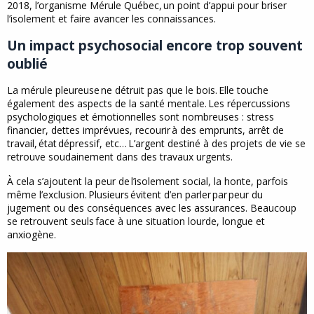
2018, l’organisme Mérule Québec, un point d’appui pour briser
l’isolement et faire avancer les connaissances.
Un impact psychosocial encore trop souvent
oublié
La mérule pleureuse ne détruit pas que le bois. Elle touche
également des aspects de la santé mentale. Les répercussions
psychologiques et émotionnelles sont nombreuses : stress
financier, dettes imprévues, recourir à des emprunts, arrêt de
travail, état dépressif, etc… L’argent destiné à des projets de vie se
retrouve soudainement dans des travaux urgents.
À cela s’ajoutent la peur de l’isolement social, la honte, parfois
même l’exclusion. Plusieurs évitent d’en parler par peur du
jugement ou des conséquences avec les assurances. Beaucoup
se retrouvent seuls face à une situation lourde, longue et
anxiogène.