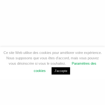
Ce site Web utilise des cookies pour améliorer votre expérience.
Nous supposons que vous êtes d'accord, mais vous pouvez
vous désinscrire si vous le souhaitez.
Paramètres des
cookies
J'accepte