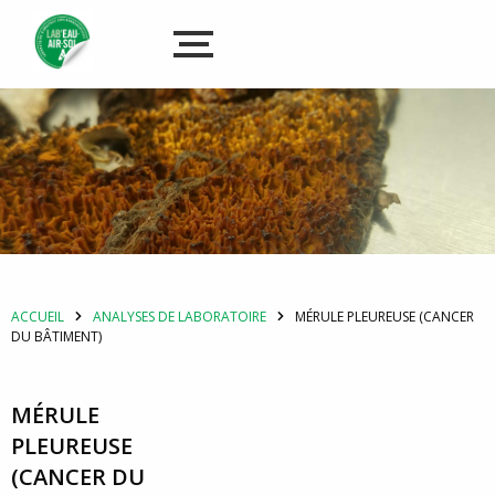
ACCUEIL
ANALYSES DE LABORATOIRE
MÉRULE PLEUREUSE (CANCER
DU BÂTIMENT)
MÉRULE
PLEUREUSE
(CANCER DU