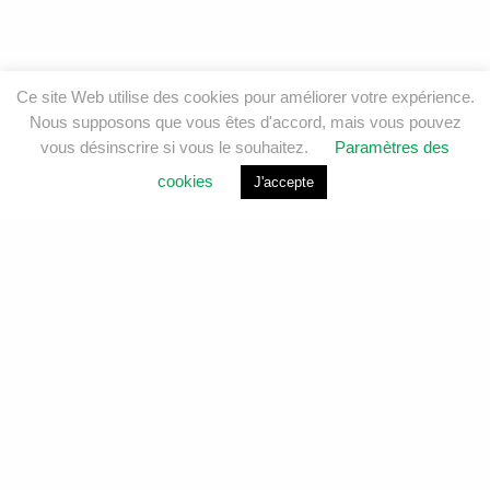
Ce site Web utilise des cookies pour améliorer votre expérience.
Nous supposons que vous êtes d'accord, mais vous pouvez
vous désinscrire si vous le souhaitez.
Paramètres des
cookies
J'accepte