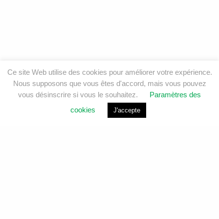
Ce site Web utilise des cookies pour améliorer votre expérience.
Nous supposons que vous êtes d'accord, mais vous pouvez
vous désinscrire si vous le souhaitez.
Paramètres des
cookies
J'accepte