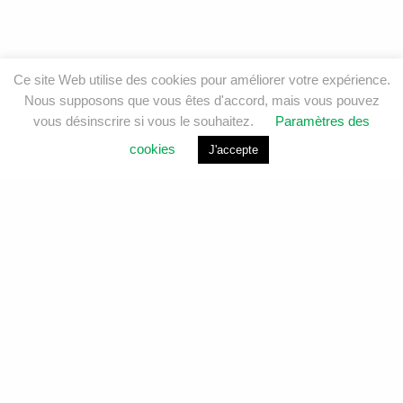
Ce site Web utilise des cookies pour améliorer votre expérience.
Nous supposons que vous êtes d'accord, mais vous pouvez
vous désinscrire si vous le souhaitez.
Paramètres des
cookies
J'accepte