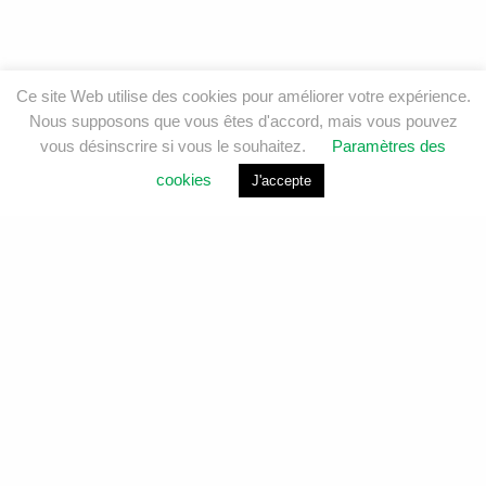
Ce site Web utilise des cookies pour améliorer votre expérience.
Nous supposons que vous êtes d'accord, mais vous pouvez
vous désinscrire si vous le souhaitez.
Paramètres des
cookies
J'accepte