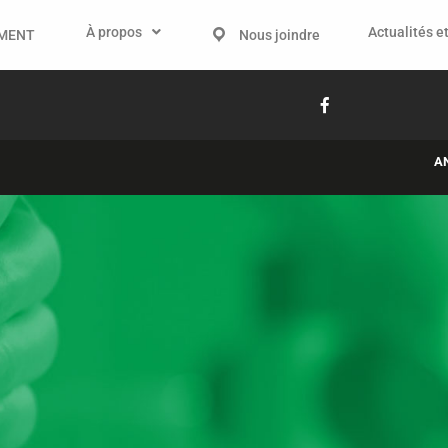
À propos
Actualités et
IMENT
Nous joindre
A