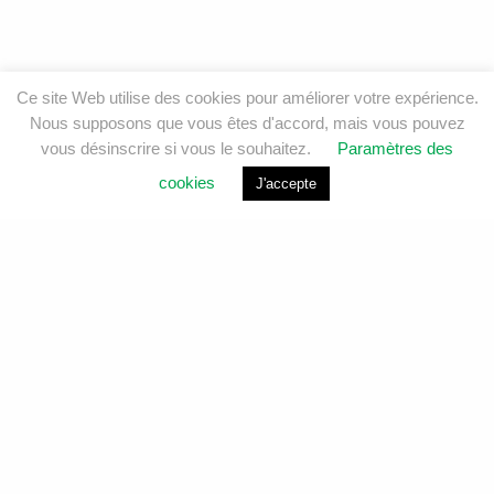
Ce site Web utilise des cookies pour améliorer votre expérience.
Nous supposons que vous êtes d'accord, mais vous pouvez
vous désinscrire si vous le souhaitez.
Paramètres des
cookies
J'accepte