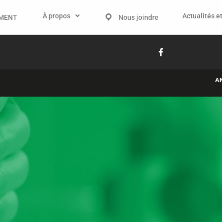
À propos
Actualités et
IMENT
Nous joindre
A