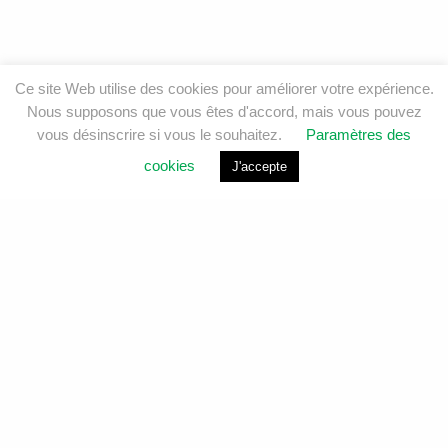
Ce site Web utilise des cookies pour améliorer votre expérience.
Nous supposons que vous êtes d'accord, mais vous pouvez
vous désinscrire si vous le souhaitez.
Paramètres des
cookies
J'accepte