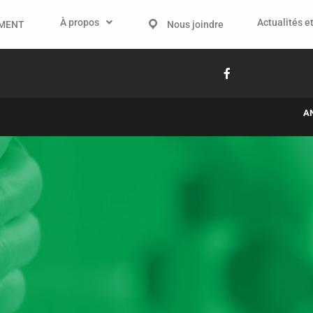
À propos
Actualités et
IMENT
Nous joindre
A