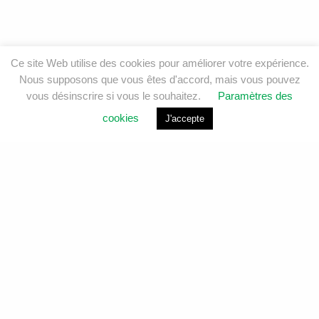
Ce site Web utilise des cookies pour améliorer votre expérience.
Nous supposons que vous êtes d'accord, mais vous pouvez
vous désinscrire si vous le souhaitez.
Paramètres des
cookies
J'accepte