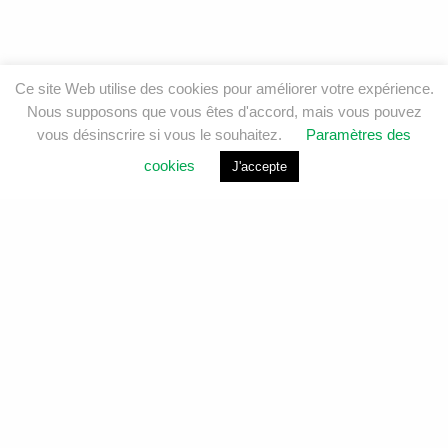
Ce site Web utilise des cookies pour améliorer votre expérience.
Nous supposons que vous êtes d'accord, mais vous pouvez
vous désinscrire si vous le souhaitez.
Paramètres des
cookies
J'accepte