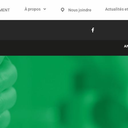
À propos
Actualités et
IMENT
Nous joindre
A