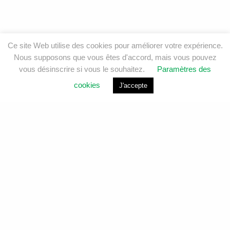
Ce site Web utilise des cookies pour améliorer votre expérience.
Nous supposons que vous êtes d'accord, mais vous pouvez
vous désinscrire si vous le souhaitez.
Paramètres des
cookies
J'accepte