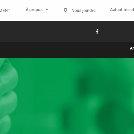
À propos
Actualités et
IMENT
Nous joindre
A