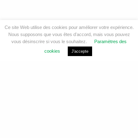
Ce site Web utilise des cookies pour améliorer votre expérience.
Nous supposons que vous êtes d'accord, mais vous pouvez
vous désinscrire si vous le souhaitez.
Paramètres des
cookies
J'accepte