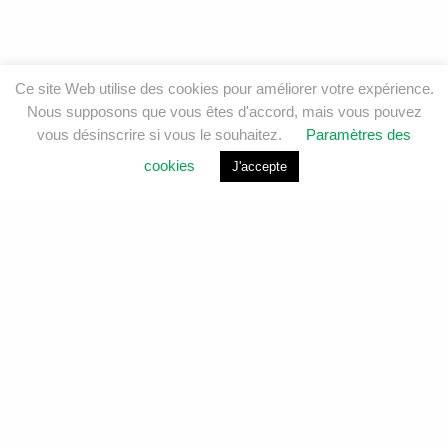
Ce site Web utilise des cookies pour améliorer votre expérience.
Nous supposons que vous êtes d'accord, mais vous pouvez
vous désinscrire si vous le souhaitez.
Paramètres des
cookies
J'accepte