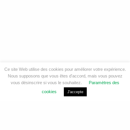
Ce site Web utilise des cookies pour améliorer votre expérience.
Nous supposons que vous êtes d'accord, mais vous pouvez
vous désinscrire si vous le souhaitez.
Paramètres des
cookies
J'accepte