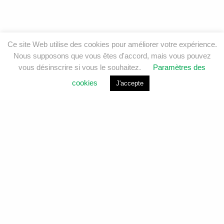
Ce site Web utilise des cookies pour améliorer votre expérience.
Nous supposons que vous êtes d'accord, mais vous pouvez
vous désinscrire si vous le souhaitez.
Paramètres des
cookies
J'accepte