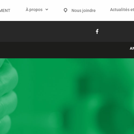
À propos
Actualités et
IMENT
Nous joindre
A