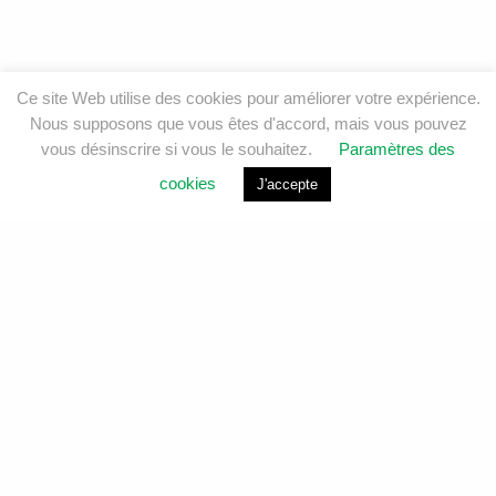
Ce site Web utilise des cookies pour améliorer votre expérience.
Nous supposons que vous êtes d'accord, mais vous pouvez
vous désinscrire si vous le souhaitez.
Paramètres des
cookies
J'accepte