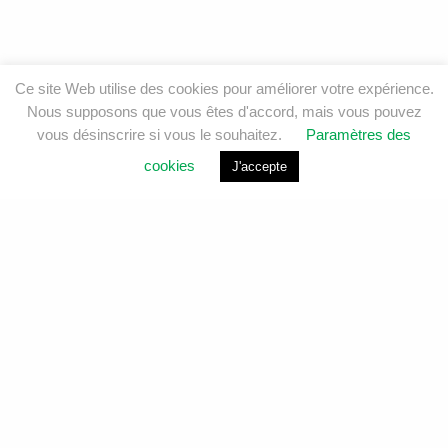
Ce site Web utilise des cookies pour améliorer votre expérience.
Nous supposons que vous êtes d'accord, mais vous pouvez
vous désinscrire si vous le souhaitez.
Paramètres des
cookies
J'accepte