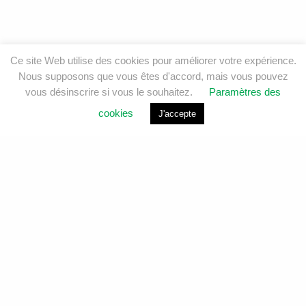
Ce site Web utilise des cookies pour améliorer votre expérience.
Nous supposons que vous êtes d'accord, mais vous pouvez
vous désinscrire si vous le souhaitez.
Paramètres des
cookies
J'accepte