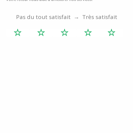
Pas du tout satisfait → Très satisfait
⭐
⭐
⭐
⭐
⭐