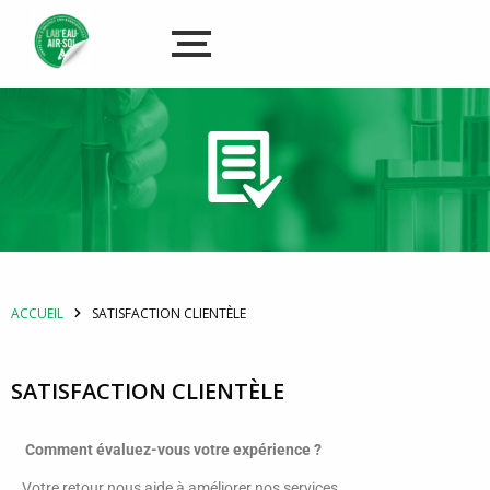
ACCUEIL
SATISFACTION CLIENTÈLE
SATISFACTION CLIENTÈLE
Comment évaluez-vous votre expérience ?
Votre retour nous aide à améliorer nos services.